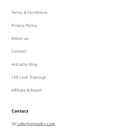
Terms & Conditions
Privacy Policy
About us
Contact
myLashy blog
LED Lash Trainings
Affiliate & Resell
Contact
✉️
info@mylashy.com